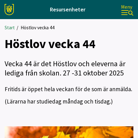
Meny
Resursenheter
Start
/
Höstlov vecka 44
Höstlov vecka 44
Vecka 44 är det Höstlov och eleverna är
lediga från skolan. 27 -31 oktober 2025
Fritids är öppet hela veckan för de som är anmälda.
(Lärarna har studiedag måndag och tisdag.)