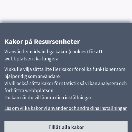
Kakor på Resursenheter
Vi använder nödvändiga kakor (cookies) för att
webbplatsen ska fungera.
Vi skulle vilja sätta lite fler kakor för olika funktioner som
hjälper dig som användare.
Vi vill också sätta kakor för statistik så vi kan analysera och
förbättra webbplatsen.
Du kan när du vill ändra dina inställningar.
Läs om vilka kakor vi använder och ändra dina inställningar
Sidfot
Tillåt alla kakor
Huvudmeny